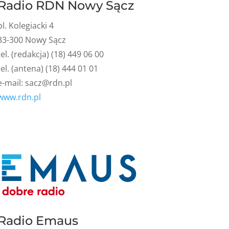
Radio RDN Nowy Sącz
pl. Kolegiacki 4
33-300 Nowy Sącz
tel. (redakcja) (18) 449 06 00
tel. (antena) (18) 444 01 01
e-mail:
sacz@rdn.pl
www.rdn.pl
Radio Emaus