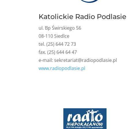
Katolickie Radio Podlasie
ul. Bp Świrskiego 56
08-110 Siedlce
tel. (25) 644 72 73
fax. (25) 644 64 47
e-mail:
sekretariat@radiopodlasie.pl
www.radiopodlasie.pl