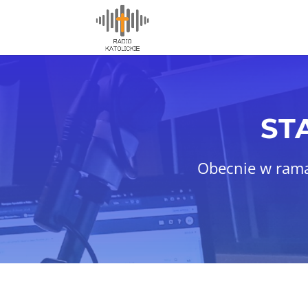
ST
Obecnie w rama