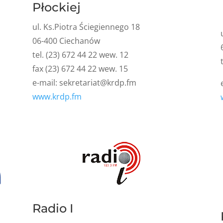
Płockiej
ul. Ks.Piotra Ściegiennego 18
06-400 Ciechanów
tel. (23) 672 44 22 wew. 12
fax (23) 672 44 22 wew. 15
e-mail:
sekretariat@krdp.fm
www.krdp.fm
Radio I