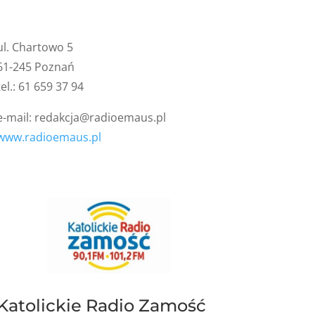
ul. Chartowo 5
61-245 Poznań
tel.: 61 659 37 94
e-mail:
redakcja@radioemaus.pl
www.radioemaus.pl
Katolickie Radio Zamość