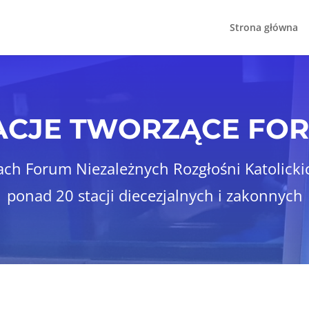
Strona główna
ACJE TWORZĄCE FO
ch Forum Niezależnych Rozgłośni Katolicki
ponad 20 stacji diecezjalnych i zakonnych