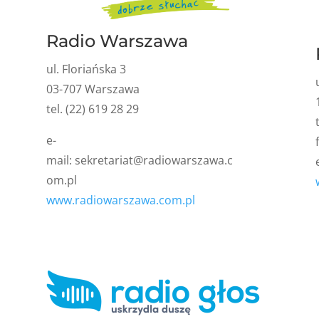
Radio Warszawa
ul. Floriańska 3
03-707 Warszawa
tel. (22) 619 28 29
e-
mail:
sekretariat@radiowarszawa.c
om.pl
www.radiowarszawa.com.pl