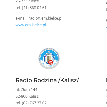
25-333 Kielce
tel. (41) 368 04 61
e-mail:
radio@em.kielce.pl
www.em.kielce.pl
Radio Rodzina /Kalisz/
ul. Złota 144
62-800 Kalisz
tel. (62) 767 37 02