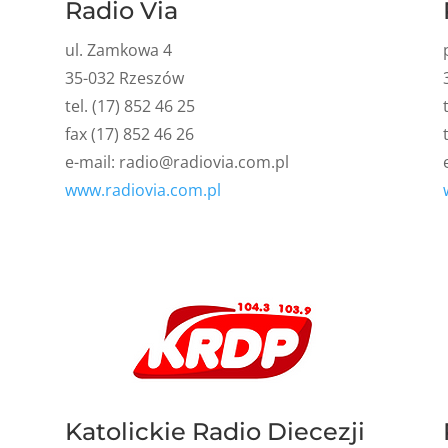
Radio Via
ul. Zamkowa 4
35-032 Rzeszów
tel. (17) 852 46 25
fax (17) 852 46 26
e-mail:
radio@radiovia.com.pl
www.radiovia.com.pl
Katolickie Radio Diecezji