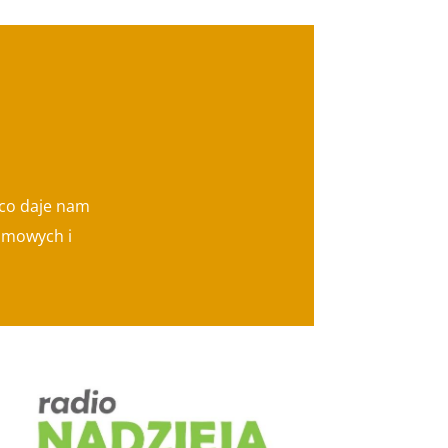
 co daje nam
lamowych i