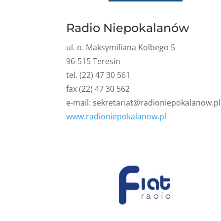
Radio Niepokalanów
ul. o. Maksymiliana Kolbego 5
96-515 Teresin
tel. (22) 47 30 561
fax (22) 47 30 562
e-mail: sekretariat
@radioniepokalanow.pl
www.radioniepokalanow.pl