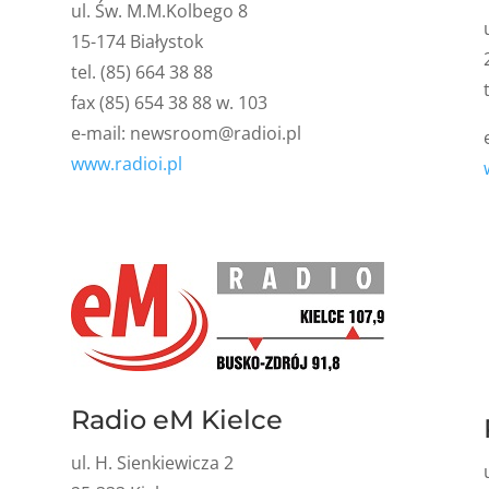
ul. Św. M.M.Kolbego 8
15-174 Białystok
tel. (85) 664 38 88
fax (85) 654 38 88 w. 103
e-mail:
newsroom@radioi.pl
www.radioi.pl
Radio eM Kielce
ul. H. Sienkiewicza 2