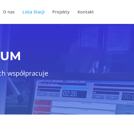
O nas
Lista Stacji
Projekty
Kontakt
RUM
ch współpracuje