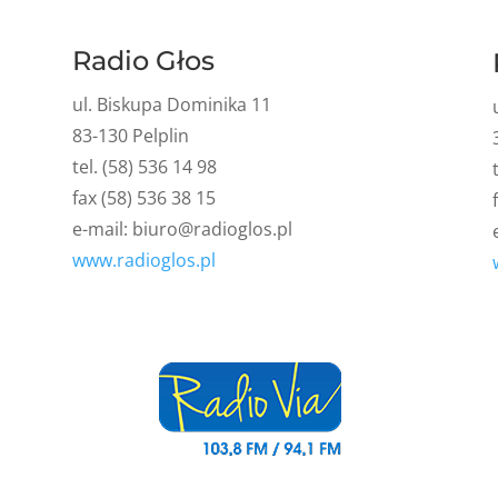
Radio Głos
ul. Biskupa Dominika 11
83-130 Pelplin
tel. (58) 536 14 98
fax (58) 536 38 15
e-mail:
biuro@radioglos.pl
www.radioglos.pl