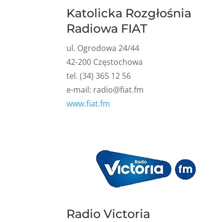
Katolicka Rozgłośnia
Radiowa FIAT
ul. Ogrodowa 24/44
42-200 Częstochowa
tel. (34) 365 12 56
e-mail:
radio@fiat.fm
www.fiat.fm
Radio Victoria