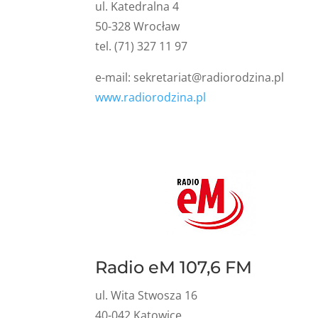
ul. Katedralna 4
50-328 Wrocław
tel. (71) 327 11 97
e-mail:
sekretariat@radiorodzina.pl
www.radiorodzina.pl
Radio eM 107,6 FM
ul. Wita Stwosza 16
40-042 Katowice