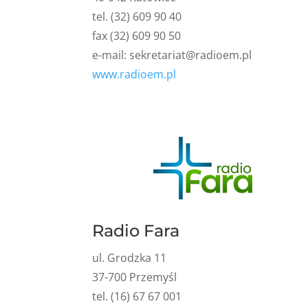
tel. (32) 609 90 40
fax (32) 609 90 50
e-mail:
sekretariat@radioem.pl
www.radioem.pl
Radio Fara
ul. Grodzka 11
37-700 Przemyśl
tel. (16) 67 67 001