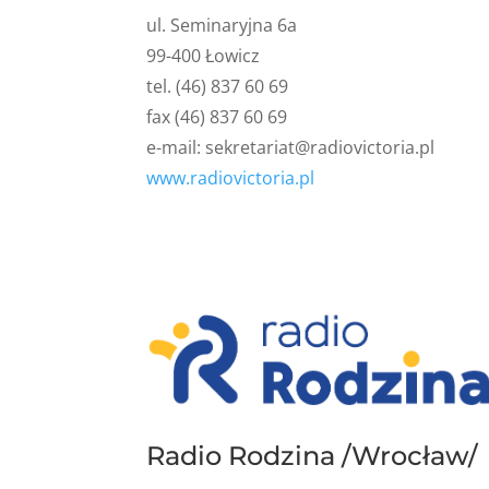
ul. Seminaryjna 6a
99-400 Łowicz
tel. (46) 837 60 69
fax (46) 837 60 69
e-mail:
sekretariat@radiovictoria.pl
www.radiovictoria.pl
Radio Rodzina /Wrocław/