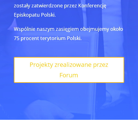
zostały zatwierdzone przez Konferencję
Episkopatu Polski.
Wspólnie naszym zasięgiem obejmujemy około
75 procent terytorium Polski.
Projekty zrealizowane przez
Forum