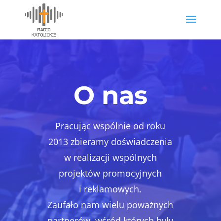
O nas
Pracując wspólnie od roku
2013 zbieramy doświadczenia
w realizacji wspólnych
projektów promocyjnych
i reklamowych.
Zaufało nam wielu poważnych
partnerów, wśród których były