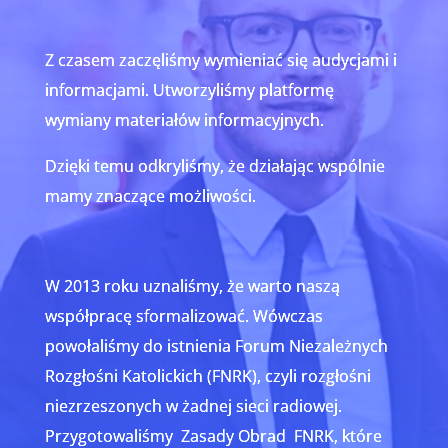
Z czasem zaczęliśmy wymieniać się audycjami i
informacjami. Utworzyliśmy platformę
wymiany materiałów informacyjnych.
Dzięki temu odkryliśmy, że działając wspólnie
mamy znaczące możliwości.
W 2013 roku uznaliśmy, że warto naszą
współpracę sformalizować. Wówczas
powołaliśmy do istnienia Forum Niezależnych
Rozgłośni Katolickich (FNRK), czyli rozgłośni
niezrzeszonych w żadnej sieci radiowej.
Przygotowaliśmy Zasady Obrad FNRK, które