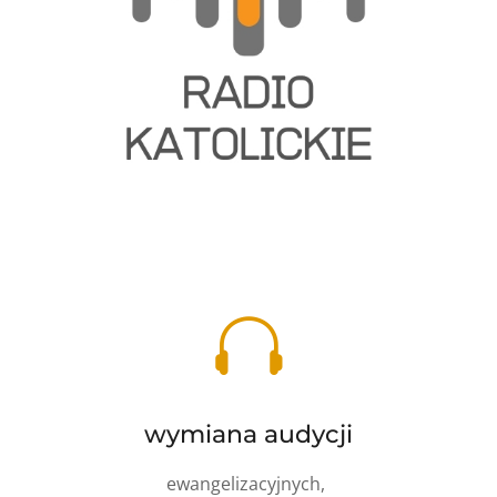

wymiana audycji
ewangelizacyjnych,