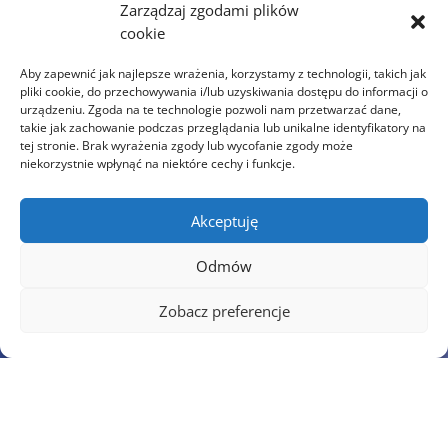
Zarządzaj zgodami plików
cookie
Aby zapewnić jak najlepsze wrażenia, korzystamy z technologii, takich jak
pliki cookie, do przechowywania i/lub uzyskiwania dostępu do informacji o
urządzeniu. Zgoda na te technologie pozwoli nam przetwarzać dane,
takie jak zachowanie podczas przeglądania lub unikalne identyfikatory na
tej stronie. Brak wyrażenia zgody lub wycofanie zgody może
niekorzystnie wpłynąć na niektóre cechy i funkcje.
Akceptuję
Odmów
Zobacz preferencje