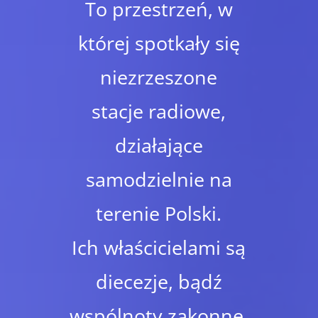
To przestrzeń, w
której spotkały się
niezrzeszone
stacje radiowe,
działające
samodzielnie na
terenie Polski.
Ich właścicielami są
diecezje, bądź
wspólnoty zakonne.