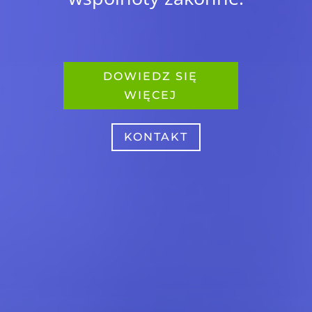
DOWIEDZ SIĘ
WIĘCEJ
KONTAKT